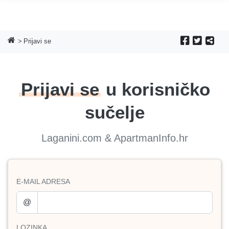
Prijavi se
Prijavi se
u korisničko
sučelje
Laganini.com & ApartmanInfo.hr
E-MAIL ADRESA
@
LOZINKA