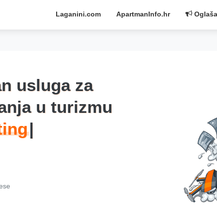
Laganini.com
ApartmanInfo.hr
Oglaša
n usluga za
anja u turizmu
cese