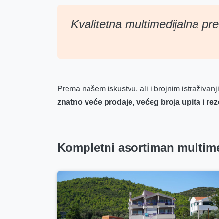
Kvalitetna multimedijalna pre
Prema našem iskustvu, ali i brojnim istraživanj
znatno veće prodaje, većeg broja upita i rez
Kompletni asortiman multime