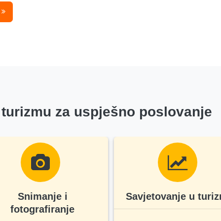
T
 turizmu za uspješno poslovanje
Snimanje i
Savjetovanje u turi
fotografiranje