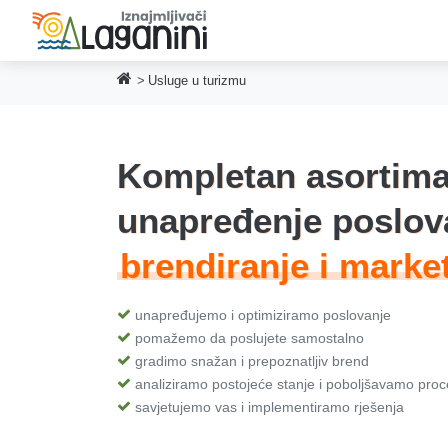
Usluge u turizmu
Kompletan asortima
unapređenje poslov
brendiranje i ma
|
unapređujemo i optimiziramo poslovanje
pomažemo da poslujete samostalno
gradimo snažan i prepoznatljiv brend
analiziramo postojeće stanje i poboljšavamo pro
savjetujemo vas i implementiramo rješenja