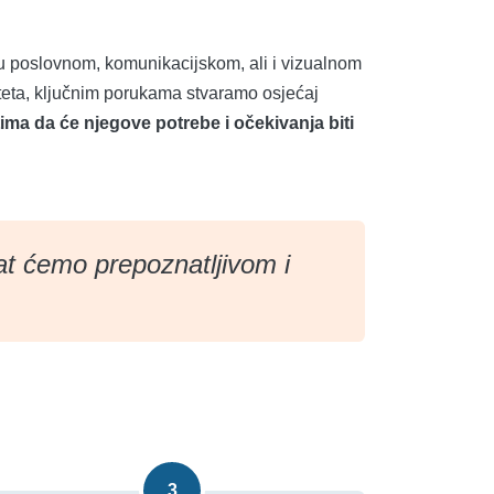
u poslovnom, komunikacijskom, ali i vizualnom
iteta, ključnim porukama stvaramo osjećaj
ma da će njegove potrebe i očekivanja biti
čat ćemo prepoznatljivom i
3