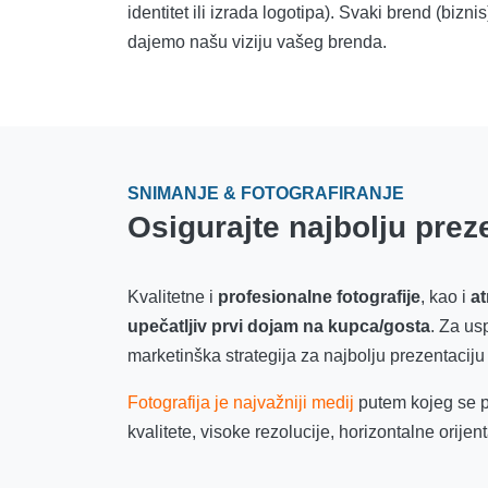
identitet ili izrada logotipa). Svaki brend (bizn
dajemo našu viziju vašeg brenda.
SNIMANJE & FOTOGRAFIRANJE
Osigurajte najbolju prez
Kvalitetne i
profesionalne fotografije
, kao i
at
upečatljiv prvi dojam na kupca/gosta
. Za us
marketinška strategija za najbolju prezentaciju
Fotografija je najvažniji medij
putem kojeg se pr
kvalitete, visoke rezolucije, horizontalne orijen