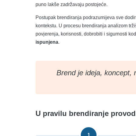
puno lakše zadržavaju postojeće.
Postupak brendiranja podrazumijeva sve dodirn
kontekstu. U procesu brendiranja analizom trži
povjerenja, korisnosti, dobrobiti i sigurnosti kod
ispunjena
.
Brend je ideja, koncept, 
U pravilu brendiranje provod
1