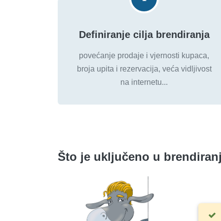
Definiranje cilja brendiranja
povećanje prodaje i vjernosti kupaca,
broja upita i rezervacija, veća vidljivost
na internetu...
Što je uključeno u brendiran