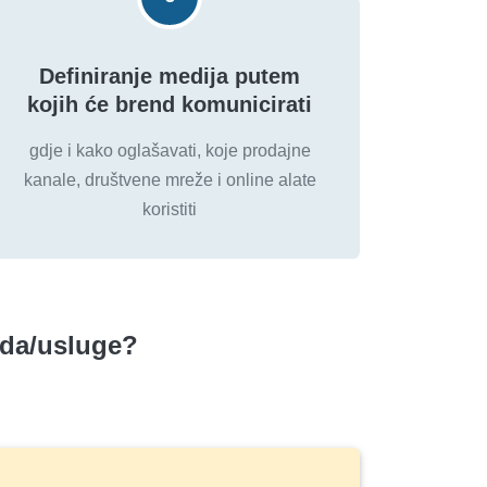
Definiranje medija putem
kojih će brend komunicirati
gdje i kako oglašavati, koje prodajne
kanale, društvene mreže i online alate
koristiti
oda/usluge?