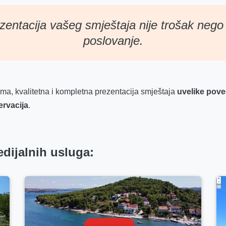
zentacija vašeg smještaja nije trošak nego 
poslovanje.
ima, kvalitetna i kompletna prezentacija smještaja
uvelike pove
ervacija
.
dijalnih usluga: