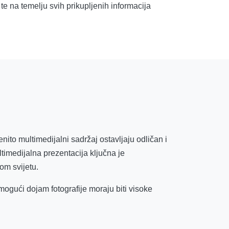
 te na temelju svih prikupljenih informacija
nito multimedijalni sadržaj ostavljaju odličan i
ltimedijalna prezentacija ključna je
om svijetu.
mogući dojam fotografije moraju biti visoke