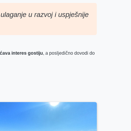
ulaganje u razvoj i uspješnije
ćava interes gostiju
, a posljedično dovodi do