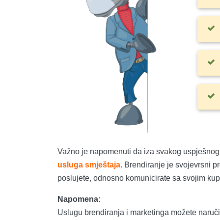
Važno je napomenuti da iza svakog uspješnog 
usluga smještaja
. Brendiranje je svojevrsni 
poslujete, odnosno komunicirate sa svojim ku
Napomena:
Uslugu brendiranja i marketinga možete naručit