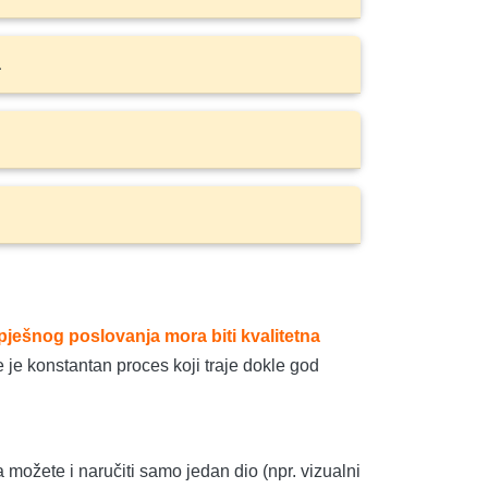
a
pješnog poslovanja mora biti kvalitetna
 je konstantan proces koji traje dokle god
možete i naručiti samo jedan dio (npr. vizualni