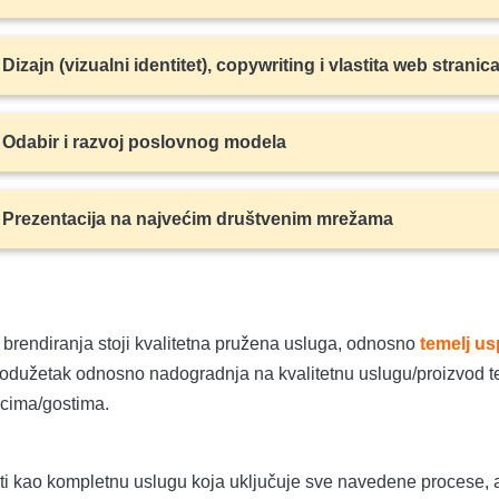
Dizajn (vizualni identitet), copywriting i vlastita web stranic
Odabir i razvoj poslovnog modela
Prezentacija na najvećim društvenim mrežama
brendiranja stoji kvalitetna pružena usluga, odnosno
temelj us
produžetak odnosno nadogradnja na kvalitetnu uslugu/proizvod te
pcima/gostima.
i kao kompletnu uslugu koja uključuje sve navedene procese, a 